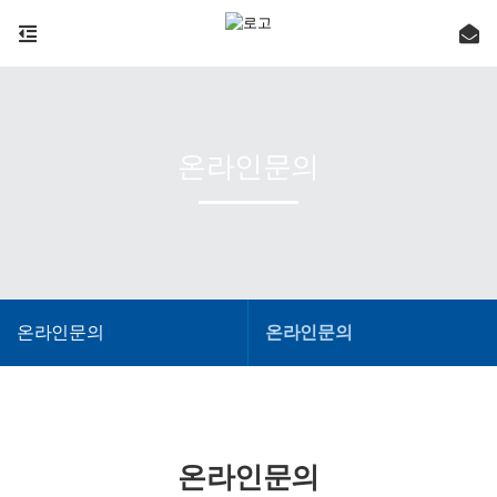
온라인문의
온라인문의
온라인문의
온라인문의