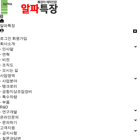
알파특장
로그인
회원가입
회사소개
- 인사말
- 연혁
- 비전
- 조직도
- 오시는 길
사업영역
- 사업분야
- 탱크로리
- 공항지상조업장비
- 특수차량
- 부품
R&D
- 연구개발
온라인문의
- 문의하기
고객지원
- 공지사항
- 질문과답변