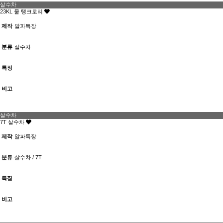
살수차
23KL 물 탱크로리
제작
알파특장
분류
살수차
특징
비고
살수차
7T 살수차
제작
알파특장
분류
살수차 / 7T
특징
비고