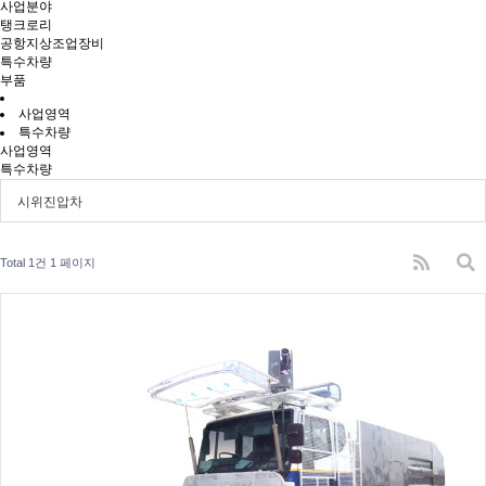
사업분야
탱크로리
공항지상조업장비
특수차량
부품
사업영역
특수차량
사업영역
특수차량
시위진압차
Total 1건
1 페이지